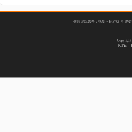
健康游戏忠告：抵制不良游戏 拒绝盗
Copyrig
ICP证：豫