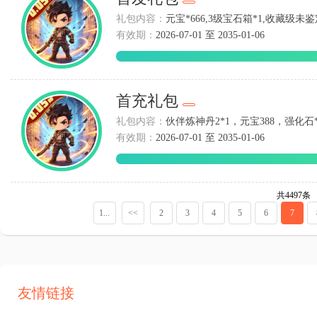
礼包内容：
元宝*666,3级宝石箱*1,收藏级未鉴
有效期：
2026-07-01 至 2035-01-06
首充礼包
礼包内容：
伙伴炼神丹2*1，元宝388，强化石*
有效期：
2026-07-01 至 2035-01-06
共4497条
1...
<<
2
3
4
5
6
7
友情链接