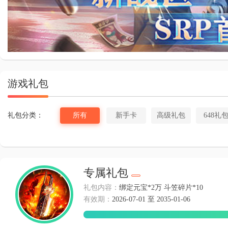
斗罗大
游戏礼包
礼包分类：
所有
新手卡
高级礼包
648礼
专属礼包
礼包内容：
绑定元宝*2万 斗笠碎片*10
有效期：
2026-07-01 至 2035-01-06