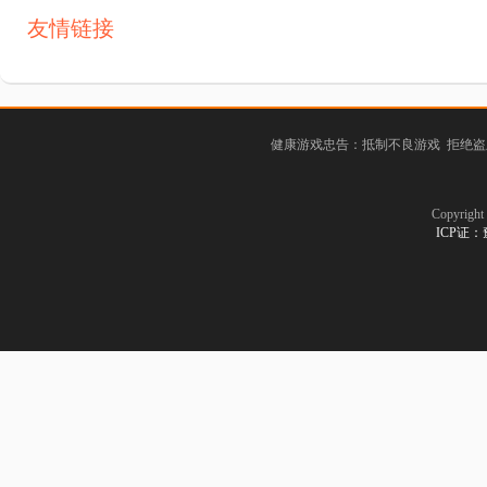
友情链接
健康游戏忠告：抵制不良游戏 拒绝盗
Copyrig
ICP证：豫