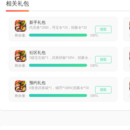
相关礼包
新手礼包
代充卷*2000，寻宝令*10，招募令*20
领取
剩余量:
100%
社区礼包
5级宝石箱*1，武将经验*18W，招募令*20
领取
剩余量:
100%
预约礼包
6资质武将箱*1，铜币*188W,招募令*50
领取
剩余量:
100%