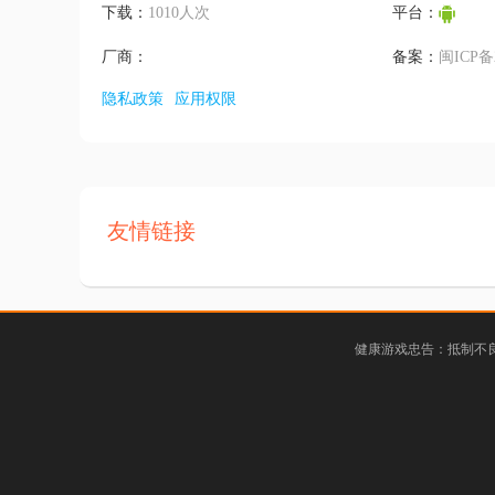
下载：
1010人次
平台：
厂商：
备案：
闽ICP备2
隐私政策
应用权限
友情链接
健康游戏忠告：抵制不良