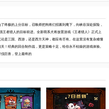
为了终极的上分目标，召唤师把狗将们招募到麾下，向峡谷深处探险，
最强王者猎人的目标前进。全新萌系犬将放置游戏《王者猎人》正式上
无论是三国、西游，还是西方天神，都应有尽有。在这里没有复杂难懂
闯关！经典的回合制作战，更是策略十足，给你永不枯燥的游戏体验。
讨伐巨兽，登上最终的