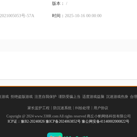
版本：
/
021005053号-57A
时间：
2025-10-16 00:00:00
游戏 拒绝盗版游戏 注意自我保护 谨防受骗上当 适度游戏益脑 沉迷游戏伤身 合
|
|
|
家长监护工程
防沉迷系统
纠纷处理
用户协议
Copyright @ 2024 www.338R.com All rights reserved 商丘小豹网络科技有限公司
ICP证：豫B2-20240826 豫ICP备2024063852号 豫公网安备41140002000822号