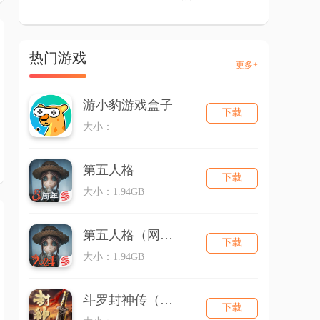
热门游戏
更多+
游小豹游戏盒子
下载
大小：
第五人格
下载
大小：1.94GB
第五人格（网易版）
下载
大小：1.94GB
斗罗封神传（三国超超变）
下载