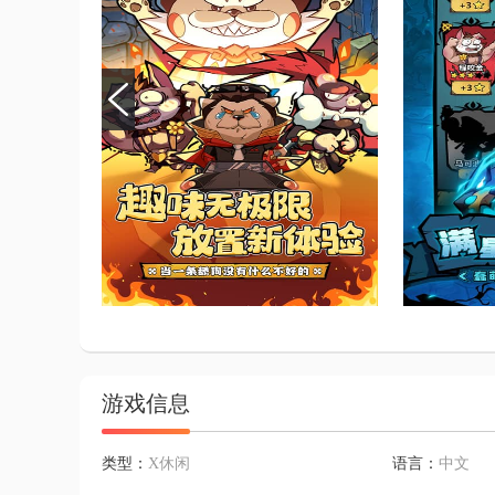
游戏信息
类型：
X休闲
语言：
中文