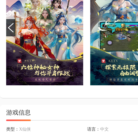
游戏信息
类型：
X仙侠
语言：
中文