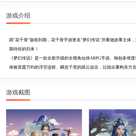
游戏介绍
因“花千骨”版权到期，花千骨手游更名“梦幻传说”并重做故事主体
期待你的归来！
《梦幻传说》是一款全新升级的全视角仙侠ARPG手游。独创多维
体验雷霆万钧的浮空连斩、瞬息千里的踏云追击，以指尖重构东方
游戏截图