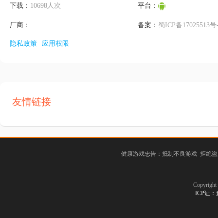
下载：
10698人次
平台：
厂商：
备案：
蜀ICP备17025513号
隐私政策
应用权限
友情链接
健康游戏忠告：抵制不良游戏 拒绝盗
Copyrig
ICP证：豫