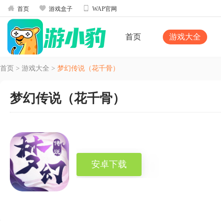



首页
游戏盒子
WAP官网
首页
游戏大全
首页
>
游戏大全
>
梦幻传说（花千骨）
梦幻传说（花千骨）
安卓下载