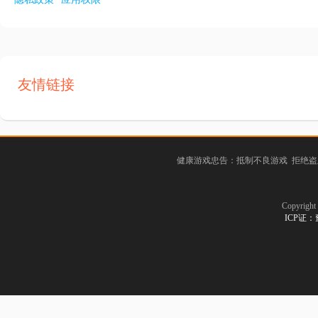
友情链接
健康游戏忠告：抵制不良游戏 拒绝盗
Copyrig
ICP证：豫