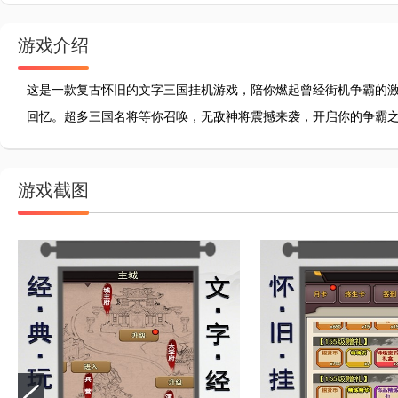
游戏介绍
这是一款复古怀旧的文字三国挂机游戏，陪你燃起曾经街机争霸的
回忆。超多三国名将等你召唤，无敌神将震撼来袭，开启你的争霸
游戏截图