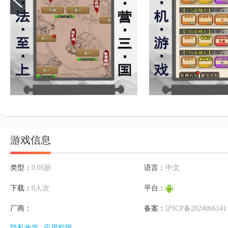
游戏信息
类型：
0.05折
语言：
中文
下载：
0人次
平台：
厂商：
备案：
沪ICP备2024066141
隐私政策
应用权限