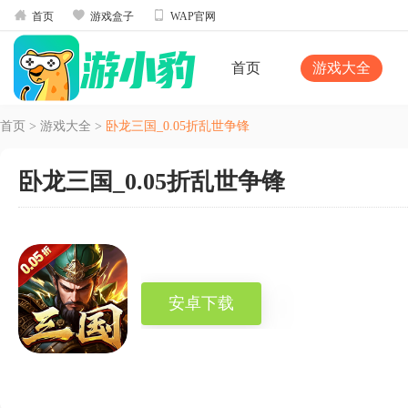



首页
游戏盒子
WAP官网
首页
游戏大全
首页
>
游戏大全
>
卧龙三国_0.05折乱世争锋
卧龙三国_0.05折乱世争锋
安卓下载