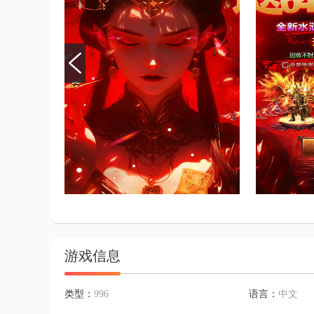
游戏信息
类型：
996
语言：
中文