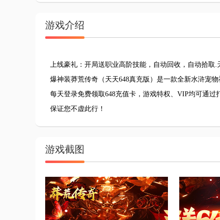
游戏介绍
上线豪礼：开局送职业高阶技能，自动回收，自动拾取.天
爆神装莽荒传奇（天天648真充版）是一款全新水浒宠
每天登录免费领取648充值卡，游戏特权、VIP均可通
保证您不虚此行！
游戏截图