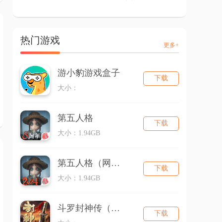
热门游戏
更多+
游小豹游戏盒子
下载
大小：
第五人格
下载
大小：1.94GB
第五人格（网易版）
下载
大小：1.94GB
斗罗封神传（三国超超变）
下载