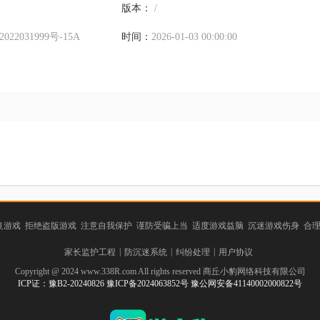
版本：
/
022031999号-15A
时间：
2026-01-03 00:00:00
游戏 拒绝盗版游戏 注意自我保护 谨防受骗上当 适度游戏益脑 沉迷游戏伤身 合
|
|
|
家长监护工程
防沉迷系统
纠纷处理
用户协议
Copyright @ 2024 www.338R.com All rights reserved 商丘小豹网络科技有限公司
ICP证：豫B2-20240826 豫ICP备2024063852号 豫公网安备41140002000822号