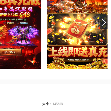
大小：
145MB