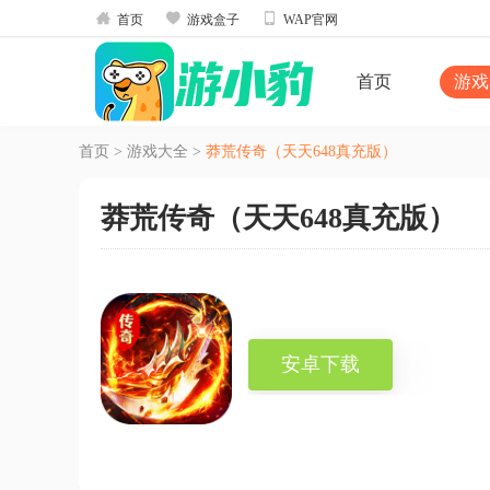



首页
游戏盒子
WAP官网
首页
游戏
首页
>
游戏大全
>
莽荒传奇（天天648真充版）
莽荒传奇（天天648真充版）
安卓下载