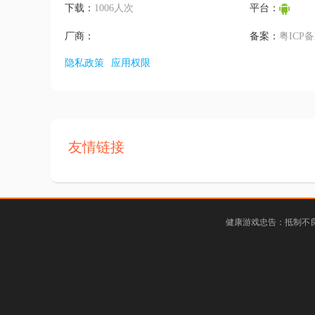
下载：
1006人次
平台：
厂商：
备案：
粤ICP备2
隐私政策
应用权限
友情链接
健康游戏忠告：抵制不良