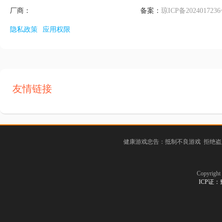
厂商：
备案：
琼ICP备2024017236
隐私政策
应用权限
友情链接
健康游戏忠告：抵制不良游戏 拒绝盗
Copyrig
ICP证：豫