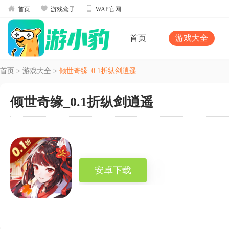



首页
游戏盒子
WAP官网
首页
游戏大全
首页
>
游戏大全
>
倾世奇缘_0.1折纵剑逍遥
倾世奇缘_0.1折纵剑逍遥
安卓下载