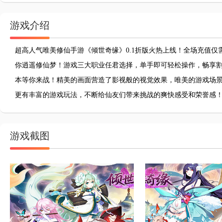
游戏介绍
超高人气唯美修仙手游《倾世奇缘》0.1折版火热上线！全场充值仅
你逍遥修仙梦！游戏三大职业任君选择，单手即可轻松操作，畅享
本等你来战！精美的画面营造了影视般的视觉效果，唯美的游戏场
更有丰富的游戏玩法，不断给仙友们带来挑战的爽快感受和荣誉感
游戏截图