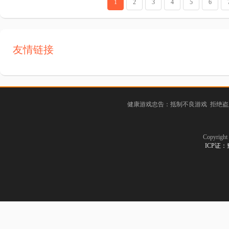
1
2
3
4
5
6
友情链接
健康游戏忠告：抵制不良游戏 拒绝盗
Copyrig
ICP证：豫