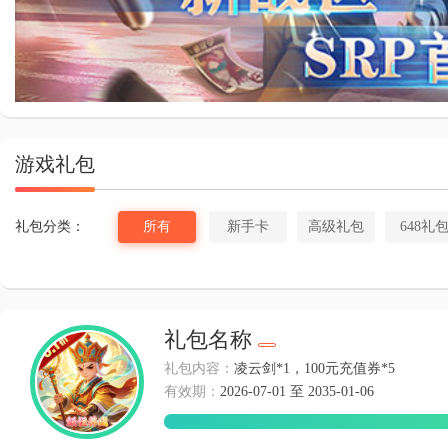
斗罗大
游戏礼包
礼包分类：
所有
新手卡
高级礼包
648礼
礼包名称
礼包内容：
凌云剑*1，100元充值券*5
有效期：
2026-07-01 至 2035-01-06