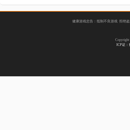
健康游戏忠告：抵制不良游戏 拒绝盗
Copyrig
ICP证：豫