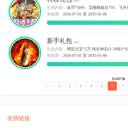
礼包内容：
金币*50W、宝物精炼石*10、飞升丹
有效期：
2026-07-01 至 2035-01-06
新手礼包
礼包内容：
绑定元宝*2万 转生神石(1-20转)*1
有效期：
2026-07-01 至 2035-01-06
共4497条
<<
1
2
3
4
5
6
7
友情链接