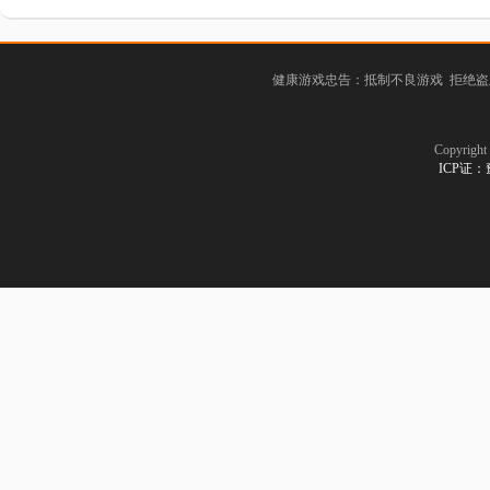
健康游戏忠告：抵制不良游戏 拒绝盗
Copyrig
ICP证：豫