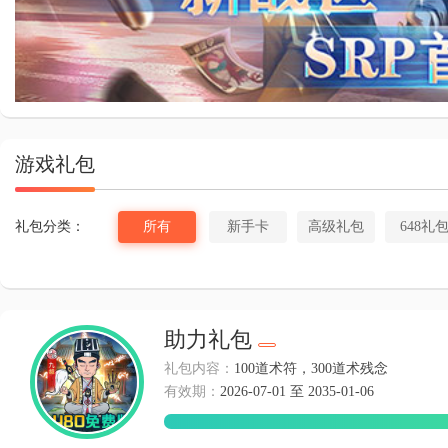
斗罗大
游戏礼包
礼包分类：
所有
新手卡
高级礼包
648礼
助力礼包
礼包内容：
100道术符，300道术残念
有效期：
2026-07-01 至 2035-01-06