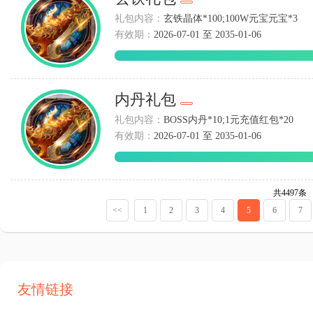
礼包内容：
玄铁晶体*100;100W元宝元宝*3
有效期：
2026-07-01 至 2035-01-06
内丹礼包
礼包内容：
BOSS内丹*10;1元充值红包*20
有效期：
2026-07-01 至 2035-01-06
共4497条
<<
1
2
3
4
5
6
7
友情链接