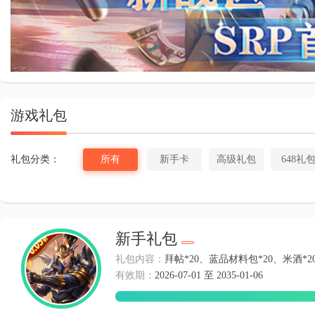
斗罗大
游戏礼包
礼包分类：
所有
新手卡
高级礼包
648礼
新手礼包
礼包内容：
拜帖*20、蓝品材料包*20、米酒*20
有效期：
2026-07-01 至 2035-01-06