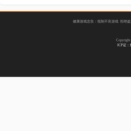
健康游戏忠告：抵制不良游戏 拒绝盗
Copyrig
ICP证：豫