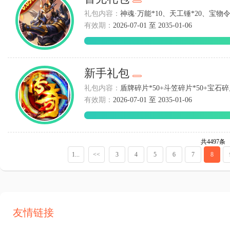
礼包内容：
神魂·万能*10、天工锤*20、宝物令
有效期：
2026-07-01 至 2035-01-06
新手礼包
礼包内容：
盾牌碎片*50+斗笠碎片*50+宝石碎
有效期：
2026-07-01 至 2035-01-06
共4497条
1...
<<
3
4
5
6
7
8
友情链接