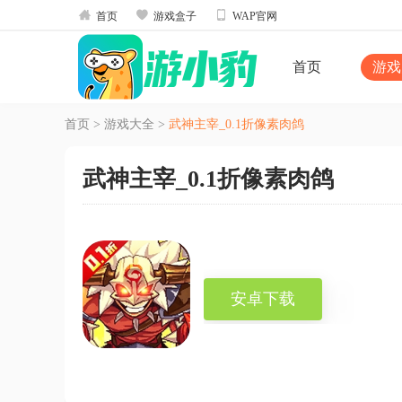



首页
游戏盒子
WAP官网
首页
游戏
首页
>
游戏大全
>
武神主宰_0.1折像素肉鸽
武神主宰_0.1折像素肉鸽
安卓下载