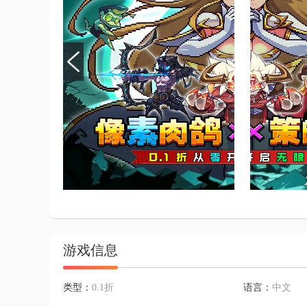
游戏信息
类型：
0.1折
语言：
中文