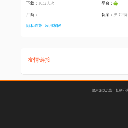
下载：
1032人次
平台：
厂商：
备案：
沪ICP备2
隐私政策
应用权限
友情链接
健康游戏忠告：抵制不良