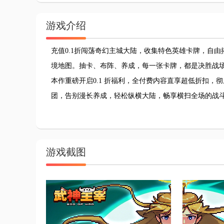
游戏介绍
充值0.1折闯荡奇幻主城大陆，收集特色英雄卡牌，自
境地图。抽卡、布阵、养成，每一张卡牌，都是决胜战
本作重磅开启0.1 折福利，全付费内容直享超低折扣
团，告别漫长养成，轻松纵横大陆，畅享横扫全场的战
游戏截图