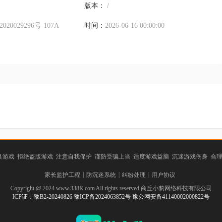
版本：
/
020029296号-107A
时间：
2026-06-16 00:00:00
游戏 拒绝盗版游戏 注意自我保护 谨防受骗上当 适度游戏益脑 沉迷游戏伤身 合
|
|
|
家长监护工程
防沉迷系统
纠纷处理
用户协议
Copyright @ 2024 www.338R.com All rights reserved 商丘小豹网络科技有限公司
ICP证：豫B2-20240826 豫ICP备2024063852号 豫公网安备41140002000822号