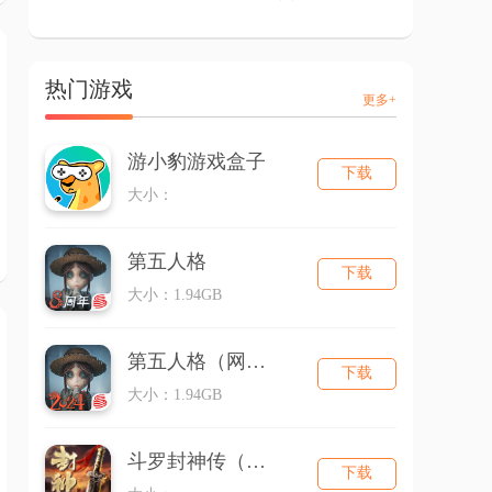
热门游戏
更多+
游小豹游戏盒子
下载
大小：
第五人格
下载
大小：1.94GB
第五人格（网易版）
下载
大小：1.94GB
斗罗封神传（三国超超变）
下载