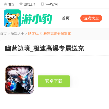



首页
游戏盒子
WAP官网
首页
游戏大全
首页
>
游戏大全
>
幽蓝边境_极速高爆专属送充
幽蓝边境_极速高爆专属送充
安卓下载