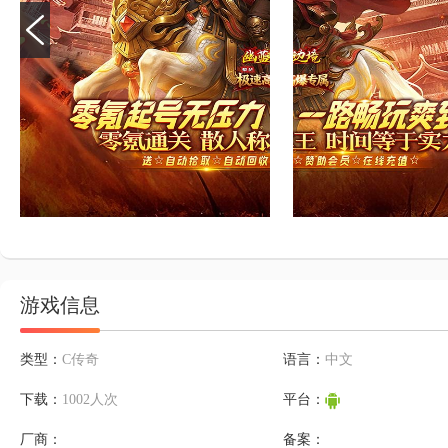
游戏信息
类型：
C传奇
语言：
中文
下载：
1002人次
平台：
厂商：
备案：