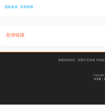
隐私政策
应用权限
友情链接
健康游戏忠告：抵制不良游戏 拒绝盗
Copyrig
ICP证：豫