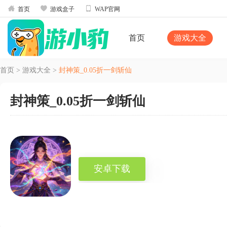



首页
游戏盒子
WAP官网
首页
游戏大全
首页
>
游戏大全
>
封神策_0.05折一剑斩仙
封神策_0.05折一剑斩仙
安卓下载