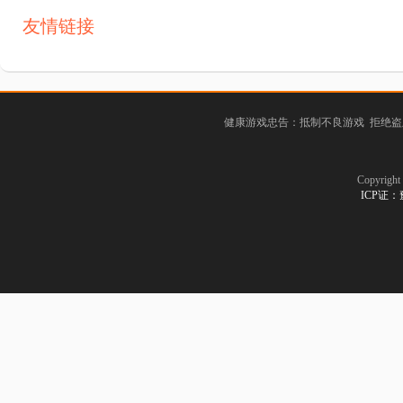
友情链接
健康游戏忠告：抵制不良游戏 拒绝盗
Copyrig
ICP证：豫