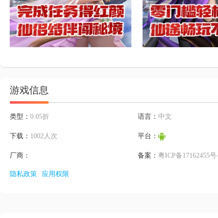
游戏信息
类型：
0.05折
语言：
中文
下载：
1002人次
平台：
厂商：
备案：
粤ICP备17162455号
隐私政策
应用权限