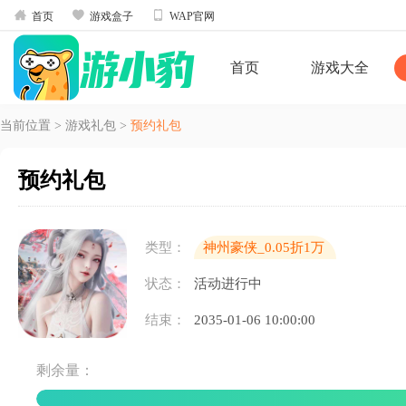



首页
游戏盒子
WAP官网
首页
游戏大全
当前位置
>
游戏礼包
>
预约礼包
预约礼包
类型：
神州豪侠_0.05折1万
代金券畅玩版
状态：
活动进行中
结束：
2035-01-06 10:00:00
剩余量：