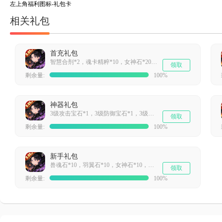
左上角福利图标-礼包卡
相关礼包
首充礼包
智慧合剂*2，魂卡精粹*10，女神石*20，星魂*10000
领取
剩余量:
100%
神器礼包
3级攻击宝石*1，3级防御宝石*1，3级生命宝石*1，1级强化石*10
领取
剩余量:
100%
新手礼包
兽魂石*10，羽翼石*10，女神石*10，低级生命合剂*5
领取
剩余量:
100%