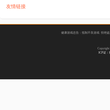
友情链接
健康游戏忠告：抵制不良游戏 拒绝盗
Copyrig
ICP证：豫