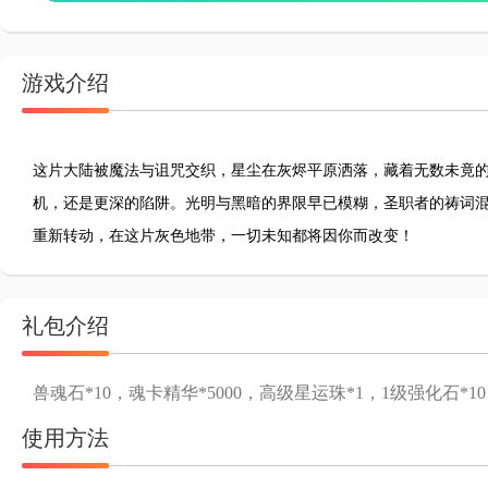
游戏介绍
这片大陆被魔法与诅咒交织，星尘在灰烬平原洒落，藏着无数未竟
机，还是更深的陷阱。光明与黑暗的界限早已模糊，圣职者的祷词
重新转动，在这片灰色地带，一切未知都将因你而改变！
礼包介绍
兽魂石*10，魂卡精华*5000，高级星运珠*1，1级强化石*10
使用方法