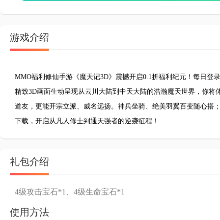
游戏介绍
MMO福利修仙手游《魔天记3D》震撼开启0.1折福利纪元！每日登
精致3D画面生动呈现从云川大陆到中天大陆的浩瀚魔天世界，你将
道友，更能开宗立派、威名远扬。神兵坐骑、绝美羽翼百变随心搭
下载，开启从凡人修士到通天强者的逆袭征程！
礼包介绍
4级攻击宝石*1、4级生命宝石*1
使用方法