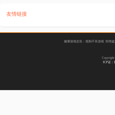
友情链接
健康游戏忠告：抵制不良游戏 拒绝盗
Copyrig
ICP证：豫