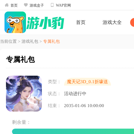



首页
游戏盒子
WAP官网
首页
游戏大全
当前位置
>
游戏礼包
>
专属礼包
专属礼包
类型：
魔天记3D_0.1折壕送
2000
状态：
活动进行中
结束：
2035-01-06 10:00:00
剩余量：