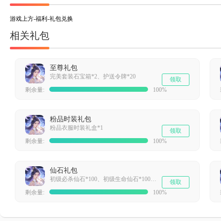
游戏上方-福利-礼包兑换
相关礼包
至尊礼包
完美套装石宝箱*2、护送令牌*20
领取
剩余量:
100%
粉品时装礼包
粉品衣服时装礼盒*1
领取
剩余量:
100%
仙石礼包
初级必杀仙石*100、初级生命仙石*100、初级暴击仙石*100、初级攻击仙石*100
领取
剩余量:
100%