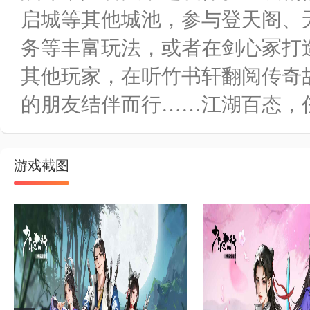
启城等其他城池，参与登天阁、
务等丰富玩法，或者在剑心冢打
其他玩家，在听竹书轩翻阅传奇
的朋友结伴而行……江湖百态，
游戏截图