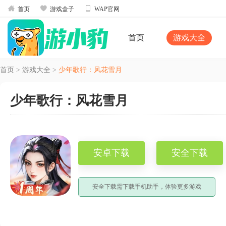



首页
游戏盒子
WAP官网
首页
游戏大全
首页
>
游戏大全
>
少年歌行：风花雪月
少年歌行：风花雪月
安卓下载
安全下载
安全下载需下载手机助手，体验更多游戏