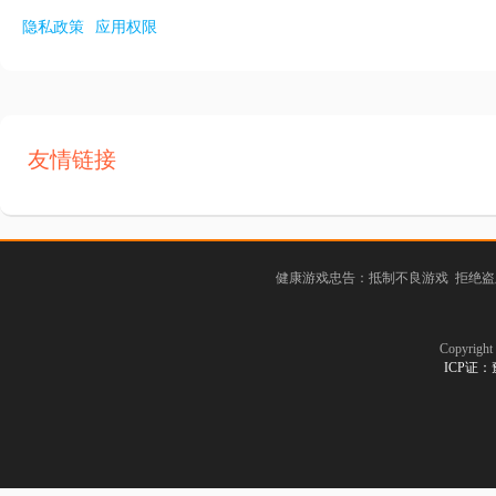
隐私政策
应用权限
友情链接
健康游戏忠告：抵制不良游戏 拒绝盗
Copyrig
ICP证：豫