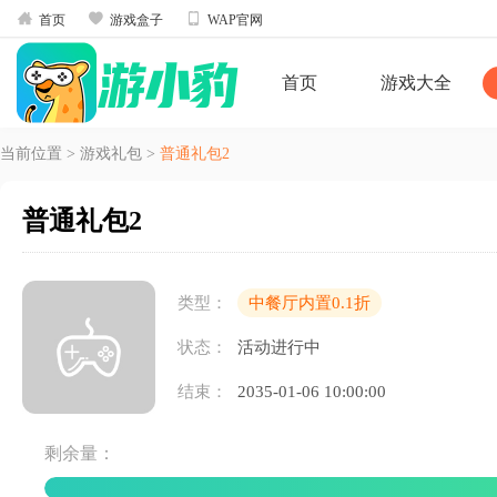



首页
游戏盒子
WAP官网
首页
游戏大全
当前位置
>
游戏礼包
>
普通礼包2
普通礼包2
类型：
中餐厅内置0.1折
状态：
活动进行中
结束：
2035-01-06 10:00:00
剩余量：