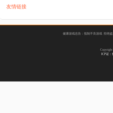
友情链接
健康游戏忠告：抵制不良游戏 拒绝盗
Copyrig
ICP证：豫