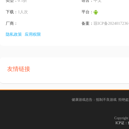
类型：
0.1折
语言：
中文
下载：
1人次
平台：
厂商：
备案：
琼ICP备202401723
隐私政策
应用权限
友情链接
健康游戏忠告：抵制不良游戏 拒绝盗
Copyrig
ICP证：豫