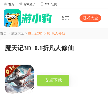



首页
游戏盒子
WAP官网
首页
游戏大全
首页
>
游戏大全
>
魔天记3D_0.1折凡人修仙
魔天记3D_0.1折凡人修仙
安卓下载