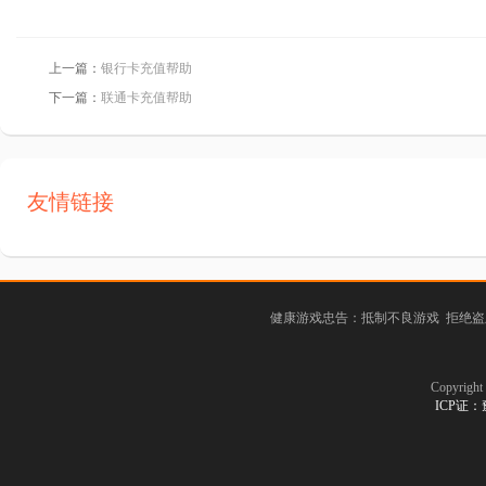
上一篇：
银行卡充值帮助
下一篇：
联通卡充值帮助
友情链接
健康游戏忠告：抵制不良游戏 拒绝盗
Copyrig
ICP证：豫