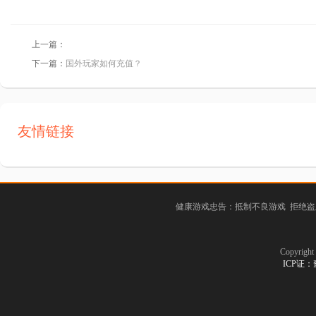
上一篇：
下一篇：
国外玩家如何充值？
友情链接
健康游戏忠告：抵制不良游戏 拒绝盗
Copyrig
ICP证：豫