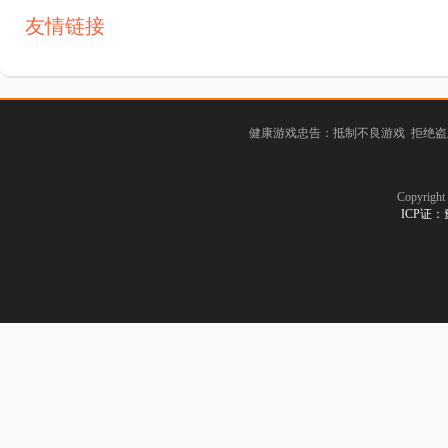
友情链接
健康游戏忠告：抵制不良游戏 拒绝盗
Copyrig
ICP证：豫