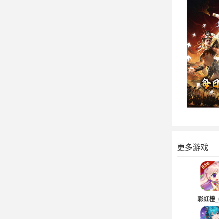
更多游戏
彩虹橙_