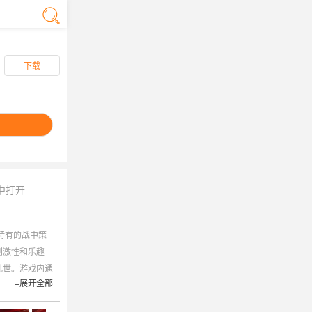
下载
中打开
特有的战中策
刺激性和乐趣
乱世。游戏内通
+展开全部