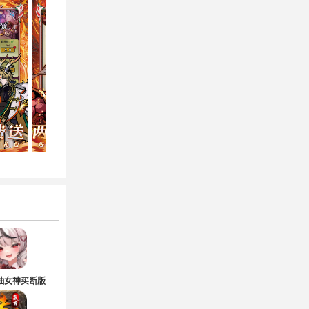
抽女神买断版