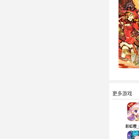
更多游戏
彩虹橙_