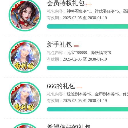
会员特权礼包
礼包内容：
神将召集令*1、讨伐委任令*5、高级
有效期：
2025-02-05 至 2038-01-19
新手礼包
礼包内容：
元宝*88888、降妖福袋*8
有效期：
2025-02-05 至 2038-01-19
666的礼包
礼包内容：
经验副本券*6、金币副本券*6、修
有效期：
2025-02-05 至 2038-01-19
希望你好的礼包