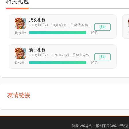
相关礼包
成长礼包
100万银币x1，捕捉令x10，低级装备精炼石x20
领取
剩余量:
100%
新手礼包
100万银币x5，白银宝箱x5，黄金宝箱x2
领取
剩余量:
100%
友情链接
健康游戏忠告：抵制不良游戏 拒绝盗