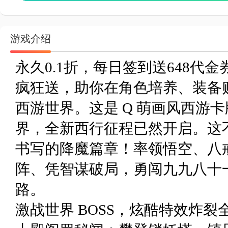
游戏介绍
永久0.1折，每日签到送648代金
疯狂送，助你在角色培养、装备
西游世界。这是 Q 萌画风西游
界，全新西行征程已然开启。这
书写的降魔篇章！率领悟空、八
阵、凭智谋破局，勇闯九九八十
路。
激战世界 BOSS，炫酷特效炸