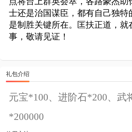
点将台上群英荟萃，各路豪杰助
士还是治国谋臣，都有自己独特
是制胜关键所在。匡扶正道，就
事，敬请见证！
礼包介绍
元宝*100、进阶石*200、武
*200000