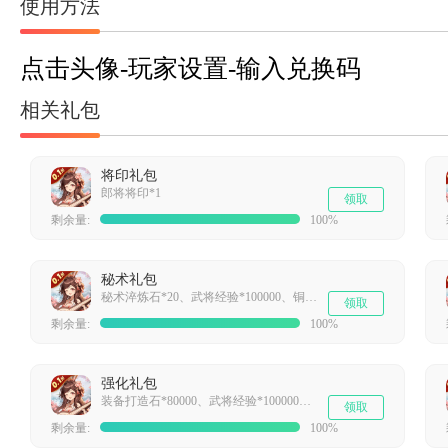
使用方法
点击头像-玩家设置-输入兑换码
相关礼包
将印礼包
郎将将印*1
领取
剩余量:
100%
秘术礼包
秘术淬炼石*20、武将经验*100000、铜币*100000
领取
剩余量:
100%
强化礼包
装备打造石*80000、武将经验*100000、铜币*100000
领取
剩余量:
100%