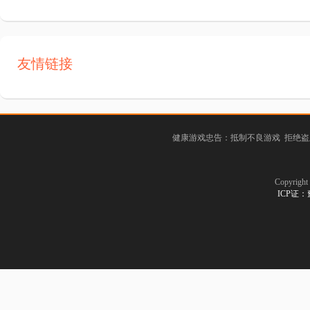
友情链接
健康游戏忠告：抵制不良游戏 拒绝盗
Copyrig
ICP证：豫