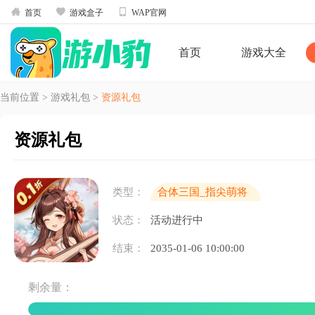



首页
游戏盒子
WAP官网
首页
游戏大全
当前位置
>
游戏礼包
>
资源礼包
资源礼包
类型：
合体三国_指尖萌将
0.1折
状态：
活动进行中
结束：
2035-01-06 10:00:00
剩余量：