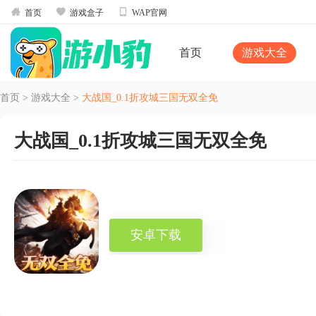



首页
游戏盒子
WAP官网
首页
游戏大全
首页
>
游戏大全
>
大战国_0.1折攻城三国无双全免
大战国_0.1折攻城三国无双全免
安卓下载