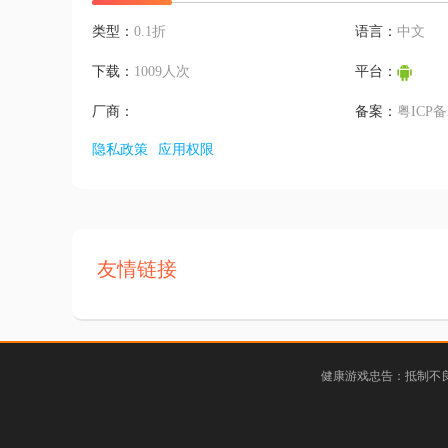
类型：
0.1折
语言：
中文
下载：
1009人次
平台：
厂商：
备案：
粤ICP备2
隐私政策
应用权限
友情链接
健康游戏忠告：抵制不良