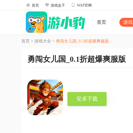



首页
游戏盒子
WAP官网
首页
游戏
首页
>
游戏大全
>
勇闯女儿国_0.1折超爆爽服版
勇闯女儿国_0.1折超爆爽服版
安卓下载