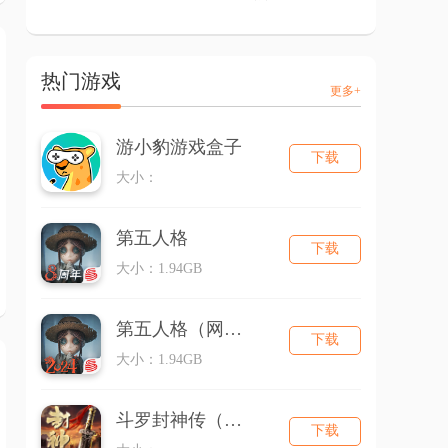
热门游戏
更多+
游小豹游戏盒子
下载
大小：
第五人格
下载
大小：1.94GB
第五人格（网易版）
下载
大小：1.94GB
斗罗封神传（三国超超变）
下载