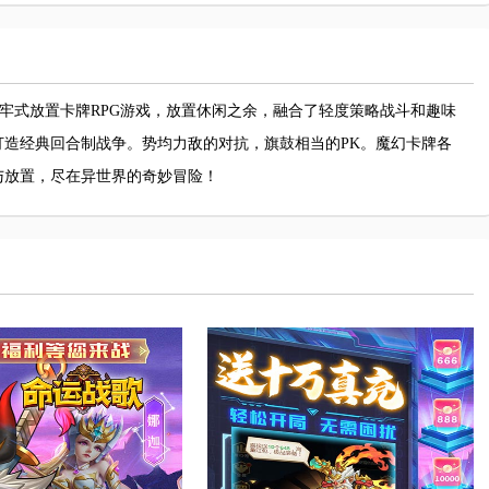
地牢式放置卡牌RPG游戏，放置休闲之余，融合了轻度策略战斗和趣味
造经典回合制战争。势均力敌的对抗，旗鼓相当的PK。魔幻卡牌各
与放置，尽在异世界的奇妙冒险！