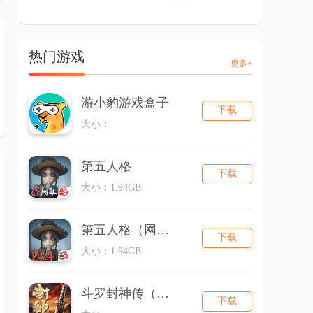
热门游戏
更多+
游小豹游戏盒子
下载
大小：
第五人格
下载
大小：1.94GB
第五人格（网易版）
下载
大小：1.94GB
斗罗封神传（三国超超变）
下载