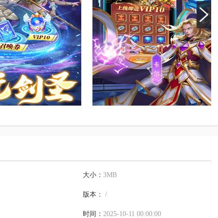
大小：
3MB
版本：
/
时间：
2025-10-11 00:00:00