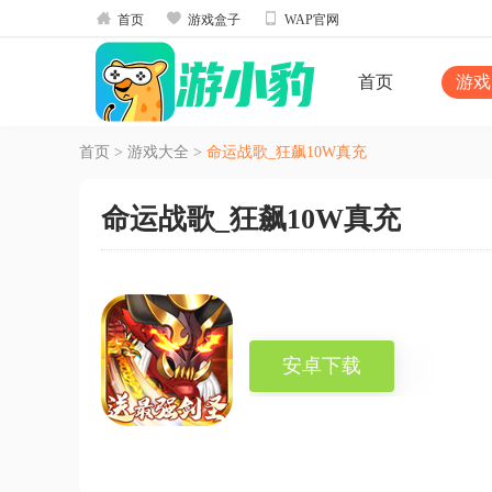



首页
游戏盒子
WAP官网
首页
游戏
首页
>
游戏大全
>
命运战歌_狂飙10W真充
命运战歌_狂飙10W真充
安卓下载