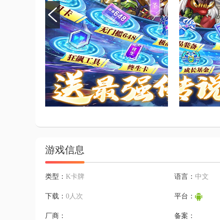
游戏信息
类型：
K卡牌
语言：
中文
下载：
0人次
平台：
厂商：
备案：