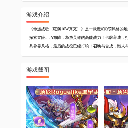
游戏介绍
《命运战歌（狂飙10W真充）》是一款魔幻Q萌风格的
探索冒险。巧布阵，释放英雄的高能战力！卡牌养成，打
具异界风格，最后的战役已经打响！召唤与合成，懒人
游戏截图