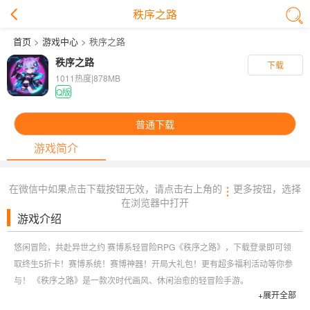
秩序之路
首页
>
游戏中心
> 秩序之路
秩序之路
下载
1011热度
|
878MB
Q版
普通下载
游戏简介
在微信中如果点击下载按钮无效，请点击右上角的
更多按钮，选择
在浏览器中打开
游戏介绍
悠闲冒险，共赴异世之约 赛博系轻冒险RPG《秩序之路》，下载登录即可领
取终生5折卡！赛博系统！赛博神器！开局大礼包！更有超多福利活动等你参
与！ 《秩序之路》是一款次时代画风、休闲治愈的轻冒险手游。
+展开全部