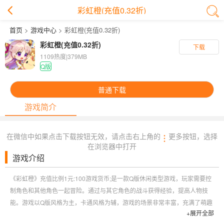
彩虹橙(充值0.32折)
首页
>
游戏中心
> 彩虹橙(充值0.32折)
彩虹橙(充值0.32折)
下载
1109热度
|
379MB
Q版
普通下载
游戏简介
在微信中如果点击下载按钮无效，请点击右上角的
更多按钮，选择
在浏览器中打开
游戏介绍
《彩虹橙》充值比例1元:100游戏货币;是一款Q版休闲类型游戏，玩家需要控
制角色和其他角色一起冒险。通过与其它角色的战斗获得经验，提高人物技
能。游戏以Q版风格为主，卡通风格为辅，游戏的场景非常丰富，充满了萌趣
+展开全部
与可爱。人物造型也非常精美，各种形象惟妙惟肖。