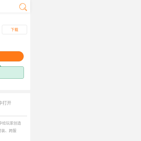
下载
中打开
中给玩家创造
时装、跨服