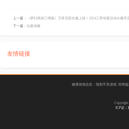
上一篇：
《梦幻西游三维版》万兽无双全服上线！2024三界绿茵活动火爆开
下一篇：
玩家攻略
友情链接
健康游戏忠告：抵制不良游戏 拒绝盗
Copyrig
ICP证：豫