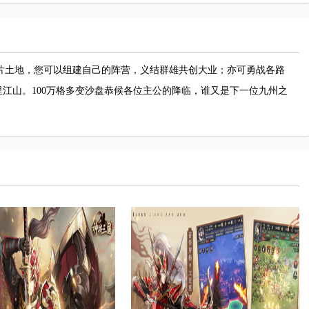
片土地，您可以组建自己的阵营，义结群雄共创大业；亦可勇战各路
江山。100万格多变沙盘恭候各位主公的降临，谁又是下一位九州之