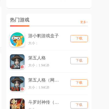
热门游戏
更多+
游小豹游戏盒子
下载
大小：
第五人格
下载
大小：1.94GB
第五人格（网易版）
下载
大小：1.94GB
斗罗封神传（三国超超变）
下载