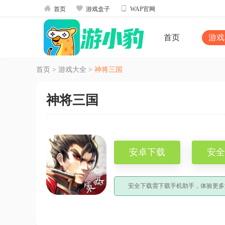



首页
游戏盒子
WAP官网
首页
游戏
首页
>
游戏大全
>
神将三国
神将三国
安卓下载
安全
安全下载需下载手机助手，体验更多